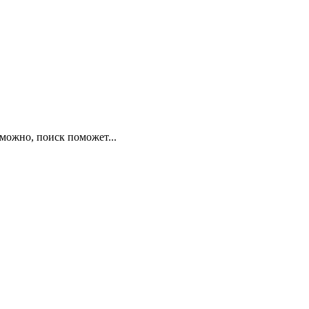
можно, поиск поможет...