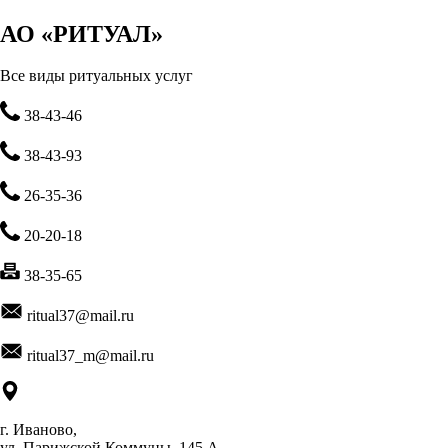
АО «РИТУАЛ»
Все виды ритуальных услуг
38-43-46
38-43-93
26-35-36
20-20-18
38-35-65
ritual37@mail.ru
ritual37_m@mail.ru
г. Иваново,
ул. Парижской Коммуны, 145 А