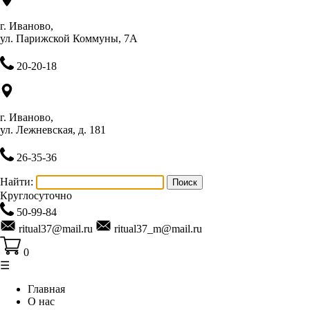
г. Иваново,
ул. Парижской Коммуны, 7А
20-20-18
г. Иваново,
ул. Лежневская, д. 181
26-35-36
Найти:
Круглосуточно
50-99-84
ritual37@mail.ru
ritual37_m@mail.ru
0
☰
Главная
О нас