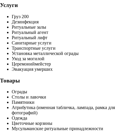
Услуги
Груз 200
Дезинфекция
Ритуальные залы
Ритуальный агент
Ритуальный лифт
Санитарные услуги
Транспортные услуги
Установка металлической ограды
Уход за могилой
Церемониймейстер
Эвакуация умерших
Товары
Ограды
Столы и лавочки
Памятники
Атрибутика (именная табличка, лампада, рамка для
фотографий)
Одежда
Цветочные корзины
Мусульманские ритуальные принадлежности