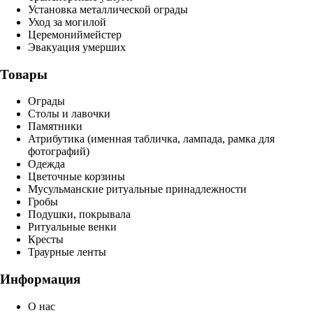
Установка металлической ограды
Уход за могилой
Церемониймейстер
Эвакуация умерших
Товары
Ограды
Столы и лавочки
Памятники
Атрибутика (именная табличка, лампада, рамка для
фотографий)
Одежда
Цветочные корзины
Мусульманские ритуальные принадлежности
Гробы
Подушки, покрывала
Ритуальные венки
Кресты
Траурные ленты
Информация
О нас