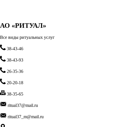
АО «РИТУАЛ»
Все виды ритуальных услуг
38-43-46
38-43-93
26-35-36
20-20-18
38-35-65
ritual37@mail.ru
ritual37_m@mail.ru