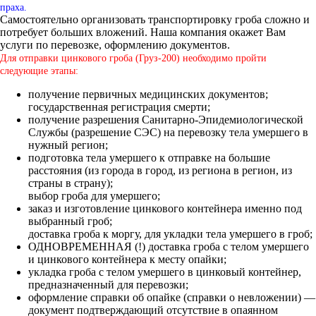
праха.
Самостоятельно организовать транспортировку гроба сложно и
потребует больших вложений. Наша компания окажет Вам
услуги по перевозке, оформлению документов.
Для отправки цинкового гроба (Груз-200) необходимо пройти
следующие этапы:
получение первичных медицинских документов;
государственная регистрация смерти;
получение разрешения Санитарно-Эпидемиологической
Службы (разрешение СЭС) на перевозку тела умершего в
нужный регион;
подготовка тела умершего к отправке на большие
расстояния (из города в город, из региона в регион, из
страны в страну);
выбор гроба для умершего;
заказ и изготовление цинкового контейнера именно под
выбранный гроб;
доставка гроба к моргу, для укладки тела умершего в гроб;
ОДНОВРЕМЕННАЯ (!) доставка гроба с телом умершего
и цинкового контейнера к месту опайки;
укладка гроба с телом умершего в цинковый контейнер,
предназначенный для перевозки;
оформление справки об опайке (справки о невложении) —
документ подтверждающий отсутствие в опаянном