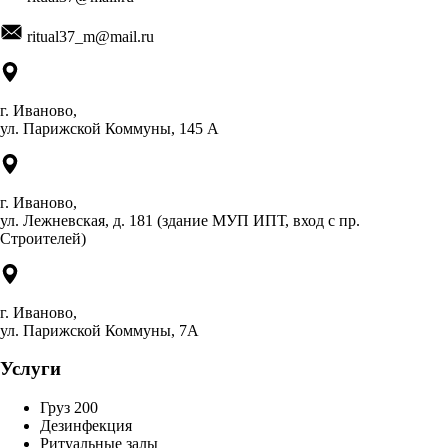
ritual37_m@mail.ru
г. Иваново,
ул. Парижской Коммуны, 145 А
г. Иваново,
ул. Лежневская, д. 181 (здание МУП ИПТ, вход с пр.
Строителей)
г. Иваново,
ул. Парижской Коммуны, 7А
Услуги
Груз 200
Дезинфекция
Ритуальные залы