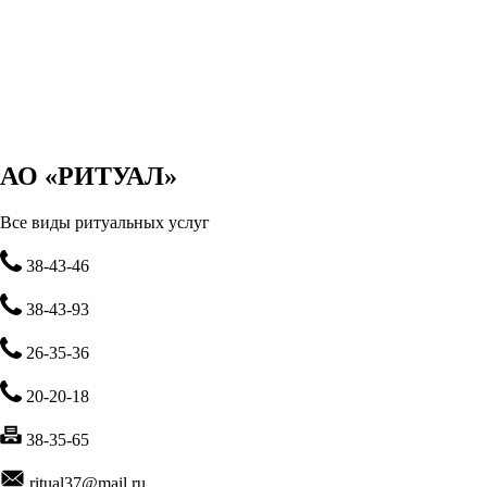
АО «РИТУАЛ»
Все виды ритуальных услуг
38-43-46
38-43-93
26-35-36
20-20-18
38-35-65
ritual37@mail.ru