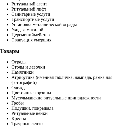
Ритуальный агент
Ритуальный лифт
Санитарные услуги
Транспортные услуги
Установка металлической ограды
Уход за могилой
Церемониймейстер
Эвакуация умерших
Товары
Ограды
Столы и лавочки
Памятники
Атрибутика (именная табличка, лампада, рамка для
фотографий)
Одежда
Цветочные корзины
Мусульманские ритуальные принадлежности
Гробы
Подушки, покрывала
Ритуальные венки
Кресты
Траурные ленты