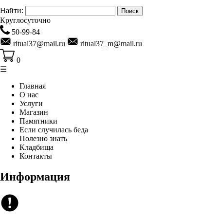
Найти:
Круглосуточно
50-99-84
ritual37@mail.ru
ritual37_m@mail.ru
0
☰
Главная
О нас
Услуги
Магазин
Памятники
Если случилась беда
Полезно знать
Кладбища
Контакты
Информация