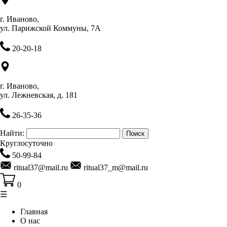
г. Иваново,
ул. Парижской Коммуны, 7А
20-20-18
г. Иваново,
ул. Лежневская, д. 181
26-35-36
Найти:
Круглосуточно
50-99-84
ritual37@mail.ru
ritual37_m@mail.ru
0
☰
Главная
О нас