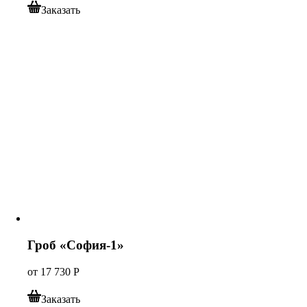
Заказать
Гроб «София-1»
от
17 730
Р
Заказать