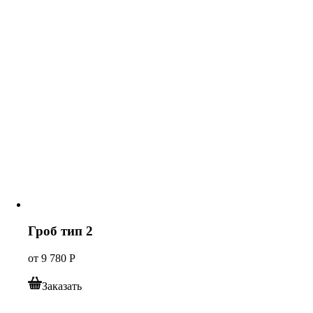
Гроб тип 2
от
9 780
Р
Заказать