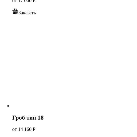
от
17 000
Р
Заказать
Гроб тип 18
от
14 160
Р