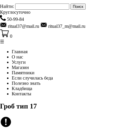
Найти:
Круглосуточно
50-99-84
ritual37@mail.ru
ritual37_m@mail.ru
0
☰
Главная
О нас
Услуги
Магазин
Памятники
Если случилась беда
Полезно знать
Кладбища
Контакты
Гроб тип 17