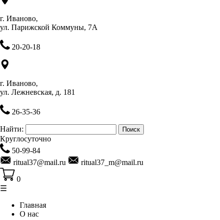
г. Иваново,
ул. Парижской Коммуны, 7А
20-20-18
г. Иваново,
ул. Лежневская, д. 181
26-35-36
Найти:
Круглосуточно
50-99-84
ritual37@mail.ru
ritual37_m@mail.ru
0
☰
Главная
О нас