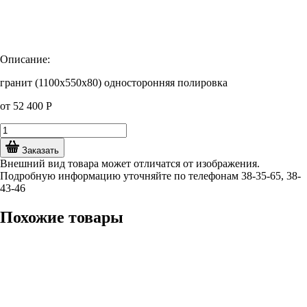
Описание:
гранит (1100х550х80) односторонняя полировка
от
52 400
Р
Заказать
Внешний вид товара может отличатся от изображения.
Подробную информацию уточняйте по телефонам 38-35-65, 38-
43-46
Похожие товары