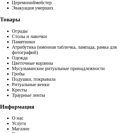
Церемониймейстер
Эвакуация умерших
Товары
Ограды
Столы и лавочки
Памятники
Атрибутика (именная табличка, лампада, рамка для
фотографий)
Одежда
Цветочные корзины
Мусульманские ритуальные принадлежности
Гробы
Подушки, покрывала
Ритуальные венки
Кресты
Траурные ленты
Информация
О нас
Услуги
Магазин