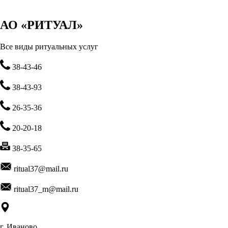
АО «РИТУАЛ»
Все виды ритуальных услуг
38-43-46
38-43-93
26-35-36
20-20-18
38-35-65
ritual37@mail.ru
ritual37_m@mail.ru
г. Иваново,