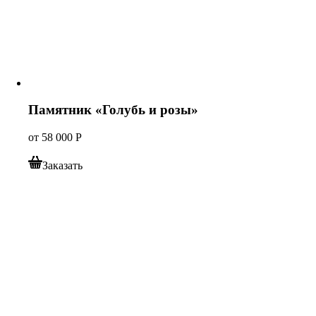
Памятник «Голубь и розы»
от
58 000
Р
Заказать