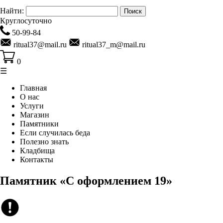
Найти:
Круглосуточно
50-99-84
ritual37@mail.ru
ritual37_m@mail.ru
0
☰
Главная
О нас
Услуги
Магазин
Памятники
Если случилась беда
Полезно знать
Кладбища
Контакты
Памятник «C оформлением 19»