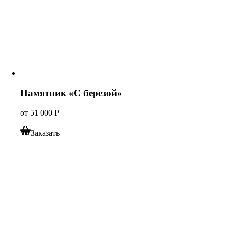
Памятник «С березой»
от
51 000
Р
Заказать