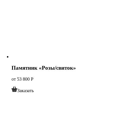
Памятник «Розы/свиток»
от
53 800
Р
Заказать