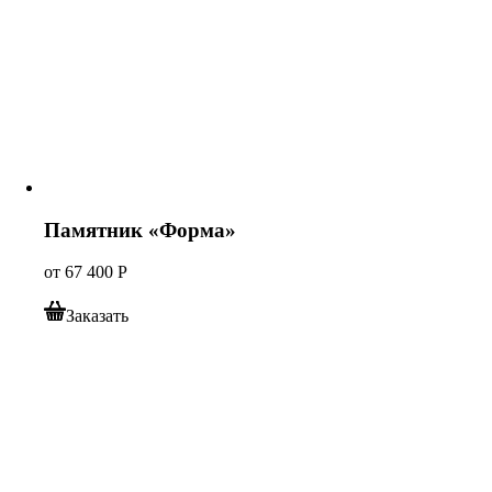
Памятник «Форма»
от
67 400
Р
Заказать