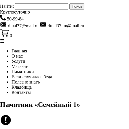
Найти:
Круглосуточно
50-99-84
ritual37@mail.ru
ritual37_m@mail.ru
0
☰
Главная
О нас
Услуги
Магазин
Памятники
Если случилась беда
Полезно знать
Кладбища
Контакты
Памятник «Семейный 1»