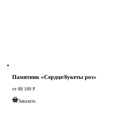
Памятник «Сердце/букеты роз»
от
88 100
Р
Заказать