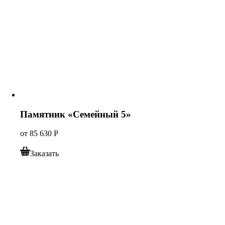
Памятник «Семейный 5»
от
85 630
Р
Заказать