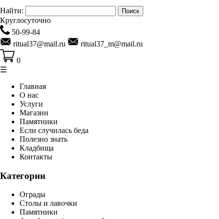
Найти:
Круглосуточно
50-99-84
ritual37@mail.ru
ritual37_m@mail.ru
0
☰
Главная
О нас
Услуги
Магазин
Памятники
Если случилась беда
Полезно знать
Кладбища
Контакты
Категории
Ограды
Столы и лавочки
Памятники