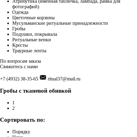
Атрибутика (именная табличка, лампада, рамка для
фотографий)
Одежда
Цветочные корзины
Мусульманские ритуальные принадлежности
Гробы
Подушки, покрывала
Ритуальные венки
Кресты
Траурные ленты
По вопросам заказа
Свяжитесь с нами
+7 (4932) 38-35-65
ritual37@mail.ru
Гробы с тканевой обивкой
1
2
Сортировать по:
Порядку