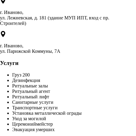
г. Иваново,
ул. Лежневская, д. 181 (здание МУП ИПТ, вход с пр.
Строителей)
г. Иваново,
ул. Парижской Коммуны, 7А
Услуги
Груз 200
Дезинфекция
Ритуальные залы
Ритуальный агент
Ритуальный лифт
Санитарные услуги
Транспортные услуги
Установка металлической ограды
Уход за могилой
Церемониймейстер
Эвакуация умерших