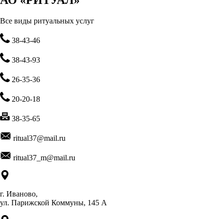
АО «РИТУАЛ»
Все виды ритуальных услуг
38-43-46
38-43-93
26-35-36
20-20-18
38-35-65
ritual37@mail.ru
ritual37_m@mail.ru
г. Иваново,
ул. Парижской Коммуны, 145 А