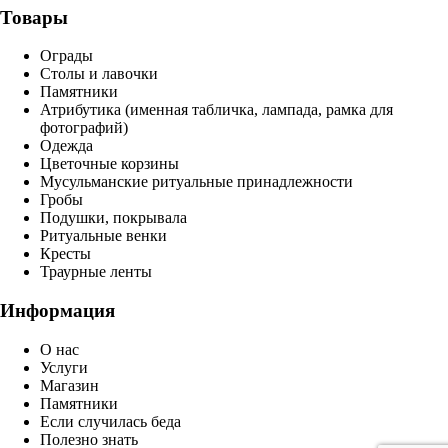
Товары
Ограды
Столы и лавочки
Памятники
Атрибутика (именная табличка, лампада, рамка для
фотографий)
Одежда
Цветочные корзины
Мусульманские ритуальные принадлежности
Гробы
Подушки, покрывала
Ритуальные венки
Кресты
Траурные ленты
Информация
О нас
Услуги
Магазин
Памятники
Если случилась беда
Полезно знать