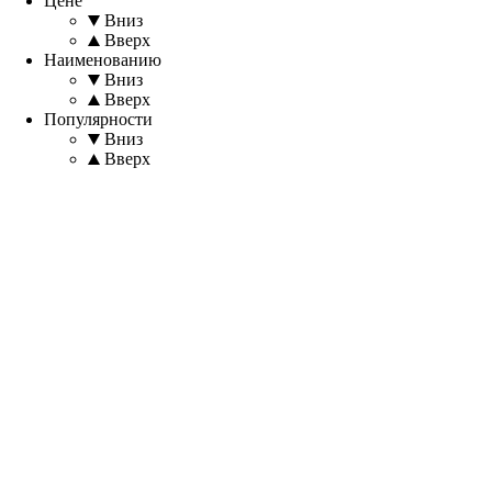
Цене
Вниз
Вверх
Наименованию
Вниз
Вверх
Популярности
Вниз
Вверх