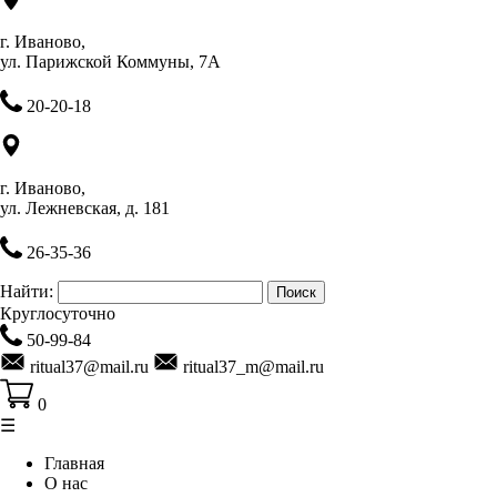
г. Иваново,
ул. Парижской Коммуны, 7А
20-20-18
г. Иваново,
ул. Лежневская, д. 181
26-35-36
Найти:
Круглосуточно
50-99-84
ritual37@mail.ru
ritual37_m@mail.ru
0
☰
Главная
О нас